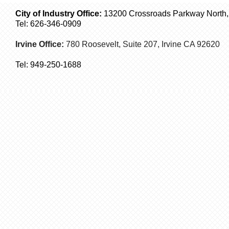
City of Industry Office:
13200 Crossroads Parkway North, S
Tel: 626-346-0909
Irvine Office:
780 Roosevelt, Suite 207,
Irvine
CA 92620
Tel:
949-250-1688