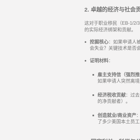
2.
卓越的经济与社会
这对于职业移民（
EB-1/2/3
的实际经济绑架和贡献。
挖掘核心
：如果申请人
会失业？关键技术是否
证明材料
：
雇主支持信（强烈推
如果申请人突然离境
经济税收贡献
：过去
的净贡献者）。
创造就业
/
商业资产
了多少美国本土员工