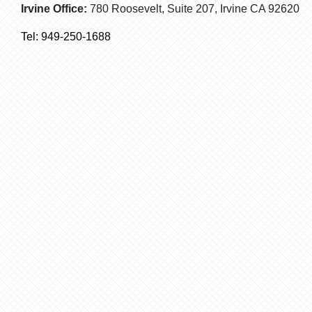
Irvine Office:
780 Roosevelt, Suite 207,
Irvine
CA 92620
Tel:
949-250-1688