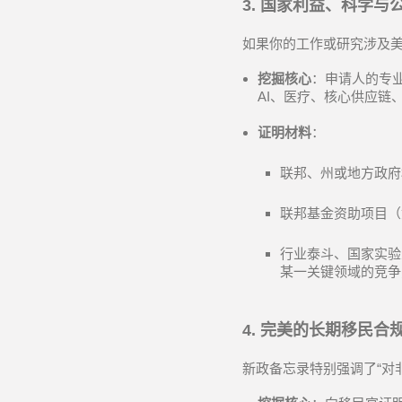
3.
国家利益、科学与
如果你的工作或研究涉及
挖掘核心
：申请人的专
AI
、医疗、核心供应链
证明材料
：
联邦、州或地方政府
联邦基金资助项目（
行业泰斗、国家实验
某一关键领域的竞争
4.
完美的长期移民合
新政备忘录特别强调了
“
对