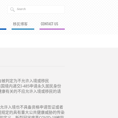
移民博客
CONTACT US
会被判定为不允许入境或移民
美国境内递交I-485申请永久居民身份
健康有关的不应允许入境或移民的请
不允许入境也不具备资格申请签证或者
规规定的具有重大公共健康威胁的传染
定义，新型冠状病毒COVID-19被指