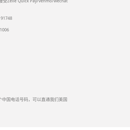
uick Pay/venmo/wechat
 91748
1006
拨打这个中国电话号码，可以直通我们美国