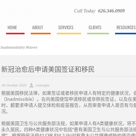
Call Today
626.346.0909
HOME
ABOUT
SERVICES
CLIENTS
RESOURCES
dmissibility Waiver
新冠治愈后申请美国签证和移民
09 October 2020
visatopia
根据美国移民法律，如果签证或者移民申请人有特定的健康状况，
（Inadmissible）。在向美国使馆申请移民或非移民签证，以及在
时，都要求申请人提交体检和疫苗报告，从而审查申请人是否有与
况。
根据美国卫生与公共服务部法规，如果申请人有A类健康状况，将
永久居民。四种A类健康状况中包括“患有美国卫生与公共服务部法
病”。根据移民法规
42 CFR §34.2 (b)
对有重大公共健康威胁的传染病的