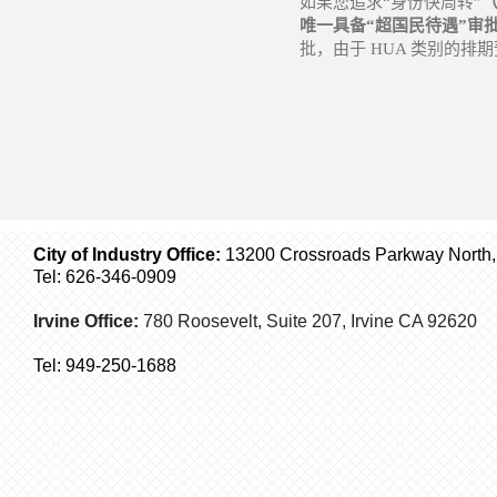
如果您追求
“
身份快周转
”
唯一具备
“
超国民待遇
”
审
批，由于
HUA
类别的排期
City of Industry Office:
13200 Crossroads Parkway North, S
Tel: 626-346-0909
Irvine Office:
780 Roosevelt, Suite 207,
Irvine
CA 92620
Tel:
949-250-1688